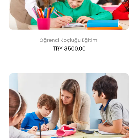
Öğrenci Koçluğu Eğitimi
TRY 3500.00