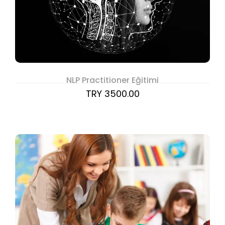
NLP Practitioner Eğitimi
TRY 3500.00