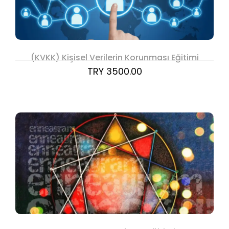
(KVKK) Kişisel Verilerin Korunması Eğitimi
TRY 3500.00