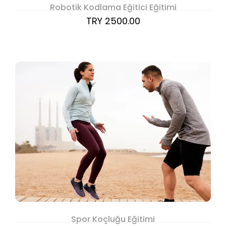
Robotik Kodlama Eğitici Eğitimi
TRY 2500.00
Spor Koçluğu Eğitimi