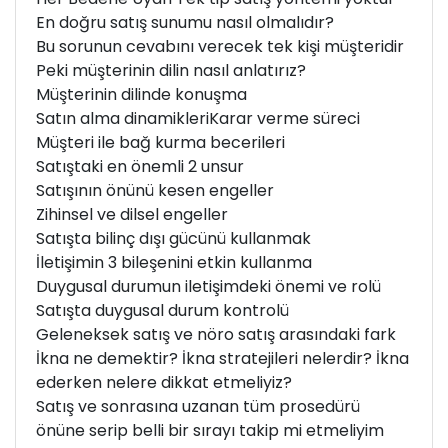
En doğru satış sunumu nasıl olmalıdır?
Bu sorunun cevabını verecek tek kişi müşteridir
Peki müşterinin dilin nasıl anlatırız?
Müşterinin dilinde konuşma
Satın alma dinamikleri
Karar verme süreci
Müşteri ile bağ kurma becerileri
Satıştaki en önemli 2 unsur
Satışının önünü kesen engeller
Zihinsel ve dilsel engeller
Satışta bilinç dışı gücünü kullanmak
İletişimin 3 bileşenini etkin kullanma
Duygusal durumun iletişimdeki önemi ve rolü
Satışta duygusal durum kontrolü
Geleneksek satış ve nöro satış arasındaki fark
İkna ne demektir? İkna stratejileri nelerdir? İkna
ederken nelere dikkat etmeliyiz?
Satış ve sonrasına uzanan tüm prosedürü
önüne serip belli bir sırayı takip mi etmeliyim