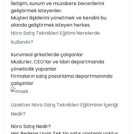
İletişim, sunum ve müzakere becerilerini
geliştirmek isteyenler.
Müşteri ilişkilerini yönetmek ve kendini bu
alanda geliştirmek isteyen herkes.
Nöro Satış Teknikleri Eğitimi Nerelerde
Kullanılır?
Kurumsal şirketlerde çalışanlar
Müdürler, CEO’lar ve İdari departmanda
yöneticilik yapanlar
Firmaların satış pazarlama departmanında
çalışanlar
Uzaktan Nöro Satış Teknikleri Eğitiminin İçeriği
Nedir?
Nöro Satış Nedir?
Her Bedene Uyan Tek tip satış yöntemi yoktur