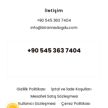
İletişim
+90 545 363 7404
info@birannedogdu.com
+90 545 363 7404
Gizlilik Politikası
İptal ve İade Koşulları
Mesafeli Satış Sözleşmesi
Kullanıcı Sözleşmesi
Çerez Politikası