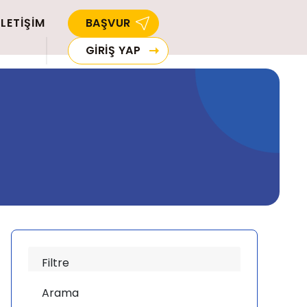
İLETİŞİM
BAŞVUR
GİRİŞ YAP
Filtre
Arama