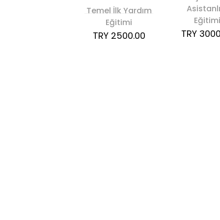
Asistanl
Temel İlk Yardım
Eğitim
Eğitimi
TRY 3000
TRY 2500.00