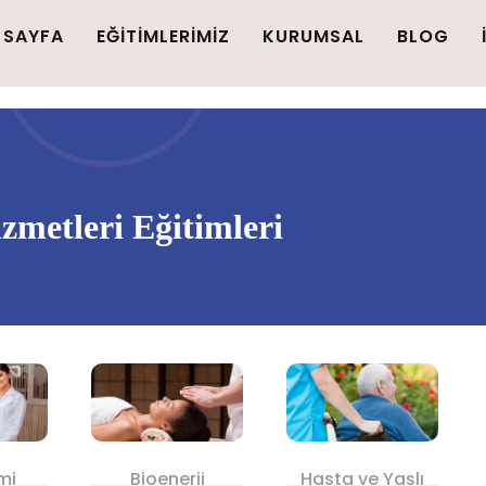
 SAYFA
EĞİTİMLERİMİZ
KURUMSAL
BLOG
zmetleri Eğitimleri
mi
Bioenerji
Hasta ve Yaşlı