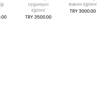
ığı
Uygulayıcı
Bakımı Eğitimi
i
Eğitimi
TRY 3000.00
.00
TRY 3500.00