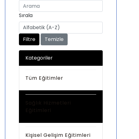
Sırala
Filtre
Temizle
Kategoriler
Tüm Eğitimler
Sağlık Hizmetleri
Eğitimleri
Kişisel Gelişim Eğitimleri