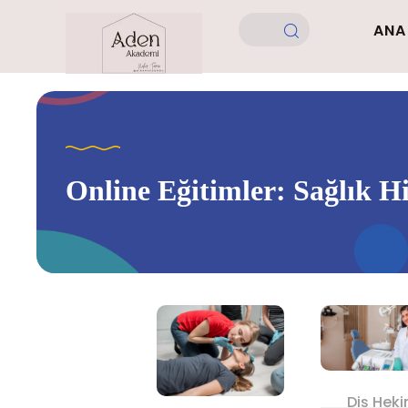
ANA
Online Eğitimler: Sağlık Hi
Diş Heki