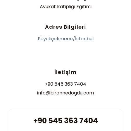
Avukat Katipliği Eğitimi
Adres Bilgileri
Büyükçekmece/İstanbul
İletişim
+90 545 363 7404
info@birannedogdu.com
+90 545 363 7404