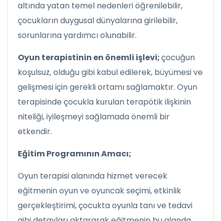
altında yatan temel nedenleri öğrenilebilir,
çocukların duygusal dünyalarına girilebilir,
sorunlarına yardımcı olunabilir.
Oyun terapistinin en önemli işlevi;
çocuğun
koşulsuz, olduğu gibi kabul edilerek, büyümesi ve
gelişmesi için gerekli ortamı sağlamaktır. Oyun
terapisinde çocukla kurulan terapötik ilişkinin
niteliği, iyileşmeyi sağlamada önemli bir
etkendir.
Eğitim Programının Amacı;
Oyun terapisi alanında hizmet verecek
eğitmenin oyun ve oyuncak seçimi, etkinlik
gerçekleştirimi, çocukta oyunla tanı ve tedavi
gibi detayları aktararak eğitmenin bu alanda