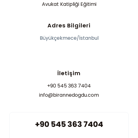
Avukat Katipliği Eğitimi
Adres Bilgileri
Büyükçekmece/İstanbul
İletişim
+90 545 363 7404
info@birannedogdu.com
+90 545 363 7404