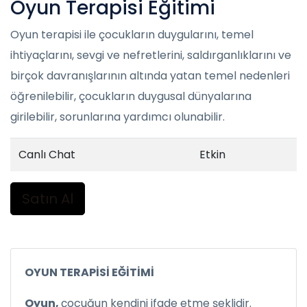
Oyun Terapisi Eğitimi
Oyun terapisi ile çocukların duygularını, temel
ihtiyaçlarını, sevgi ve nefretlerini, saldırganlıklarını ve
birçok davranışlarının altında yatan temel nedenleri
öğrenilebilir, çocukların duygusal dünyalarına
girilebilir, sorunlarına yardımcı olunabilir.
Canlı Chat
Etkin
Satın Al
OYUN TERAPİSİ EĞİTİMİ
Oyun,
çocuğun kendini ifade etme şeklidir.