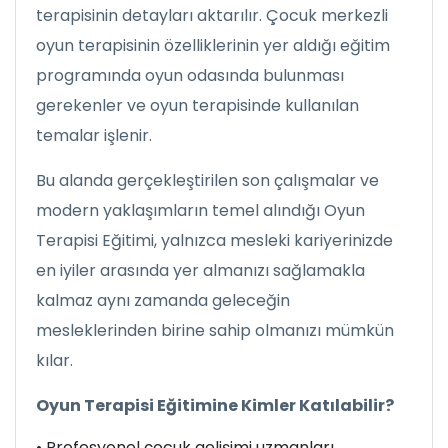
terapisinin detayları aktarılır. Çocuk merkezli
oyun terapisinin özelliklerinin yer aldığı eğitim
programında oyun odasında bulunması
gerekenler ve oyun terapisinde kullanılan
temalar işlenir.
Bu alanda gerçekleştirilen son çalışmalar ve
modern yaklaşımların temel alındığı Oyun
Terapisi Eğitimi, yalnızca mesleki kariyerinizde
en iyiler arasında yer almanızı sağlamakla
kalmaz aynı zamanda geleceğin
mesleklerinden birine sahip olmanızı mümkün
kılar.
Oyun Terapisi Eğitimine Kimler Katılabilir?
• Profesyonel çocuk gelişimi uzmanları,