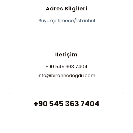
Adres Bilgileri
Büyükçekmece/İstanbul
İletişim
+90 545 363 7404
info@birannedogdu.com
+90 545 363 7404