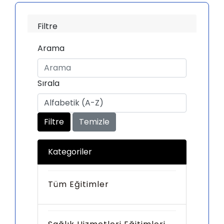
Filtre
Arama
Sırala
Filtre
Temizle
Kategoriler
Tüm Eğitimler