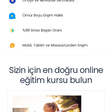
Onaylı ve Akrediteli Sertifikalar
Ömür Boyu Erişim Hakkı
%98 Sınav Başarı Oranı
Mobil, Tablet ve Masaüstünden Erişim
Sizin için en doğru online
eğitim kursu bulun