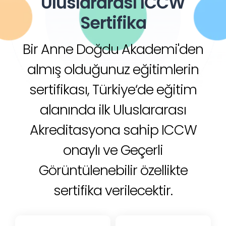
Uluslararası ICCW
Sertifika
Bir Anne Doğdu Akademi'den
almış olduğunuz eğitimlerin
sertifikası, Türkiye‘de eğitim
alanında ilk Uluslararası
Akreditasyona sahip ICCW
onaylı ve Geçerli
Görüntülenebilir özellikte
sertifika verilecektir.