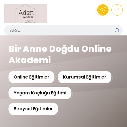
Bir Anne Doğdu
Online
Akademi
Online Eğitimler
Kurumsal Eğitimler
Yaşam Koçluğu Eğitimi
Bireysel Eğitimler