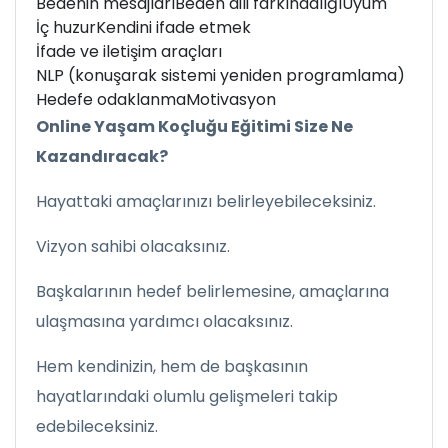
Bedenin mesajları
Beden dili farkındalığı
Uyum
İç huzur
Kendini ifade etmek
İfade ve iletişim araçları
NLP (konuşarak sistemi yeniden programlama)
Hedefe odaklanma
Motivasyon
Online Yaşam Koçluğu Eğitimi Size Ne
Kazandıracak?
Hayattaki amaçlarınızı belirleyebileceksiniz.
Vizyon sahibi olacaksınız.
Başkalarının hedef belirlemesine, amaçlarına
ulaşmasına yardımcı olacaksınız.
Hem kendinizin, hem de başkasının
hayatlarındaki olumlu gelişmeleri takip
edebileceksiniz.