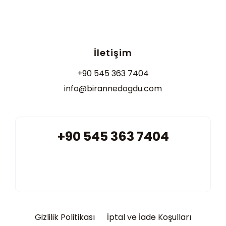
İletişim
+90 545 363 7404
info@birannedogdu.com
+90 545 363 7404
Gizlilik Politikası
İptal ve İade Koşulları