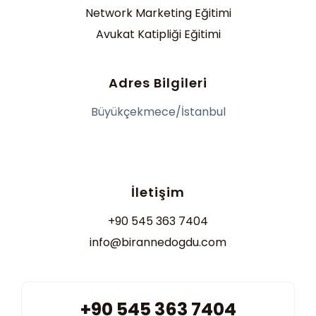
Network Marketing Eğitimi
Avukat Katipliği Eğitimi
Adres Bilgileri
Büyükçekmece/İstanbul
İletişim
+90 545 363 7404
info@birannedogdu.com
+90 545 363 7404