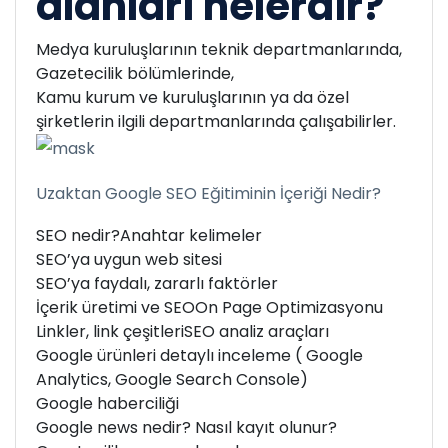
alanları nelerdir?
Medya kuruluşlarının teknik departmanlarında,
Gazetecilik bölümlerinde,
Kamu kurum ve kuruluşlarının ya da özel
şirketlerin ilgili departmanlarında çalışabilirler.
Uzaktan Google SEO Eğitiminin İçeriği Nedir?
SEO nedir?
Anahtar kelimeler
SEO’ya uygun web sitesi
SEO’ya faydalı, zararlı faktörler
İçerik üretimi ve SEO
On Page Optimizasyonu
Linkler, link çeşitleri
SEO analiz araçları
Google ürünleri detaylı inceleme ( Google
Analytics, Google Search Console)
Google haberciliği
Google news nedir? Nasıl kayıt olunur?