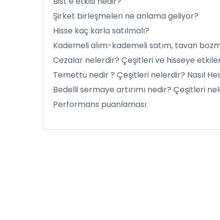
Bist’e etkisi nedir?
Şirket birleşmeleri ne anlama geliyor?
Hisse kaç karla satılmalı?
Kademeli alım-kademeli satım, tavan boz
Cezalar nelerdir? Çeşitleri ve hisseye etkiler
Temettü nedir ? Çeşitleri nelerdir? Nasıl He
Bedelli sermaye artırımı nedir? Çeşitleri ne
Performans puanlaması