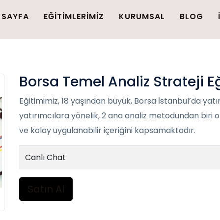
 SAYFA
EĞİTİMLERİMİZ
KURUMSAL
BLOG
Borsa Temel Analiz Strateji E
Eğitimimiz, 18 yaşından büyük, Borsa İstanbul’da yat
yatırımcılara yönelik, 2 ana analiz metodundan biri o
ve kolay uygulanabilir içeriğini kapsamaktadır.
Canlı Chat
Satın Al