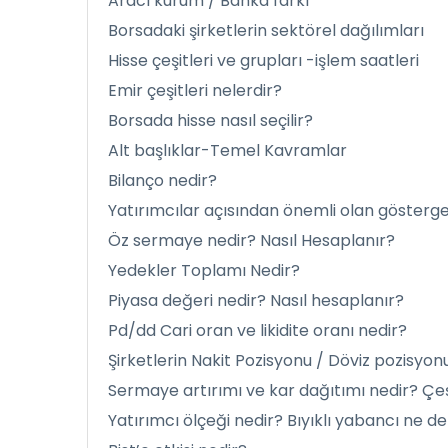
Aracı kurum / Banka farkı
Borsadaki şirketlerin sektörel dağılımları
Hisse çeşitleri ve grupları -işlem saatleri
Emir çeşitleri nelerdir?
Borsada hisse nasıl seçilir?
Alt başlıklar-Temel Kavramlar
Bilanço nedir?
Yatırımcılar açısından önemli olan göstergel
Öz sermaye nedir? Nasıl Hesaplanır?
Yedekler Toplamı Nedir?
Piyasa değeri nedir? Nasıl hesaplanır?
Pd/dd Cari oran ve likidite oranı nedir?
Şirketlerin Nakit Pozisyonu / Döviz pozisyon
Sermaye artırımı ve kar dağıtımı nedir? Çeşi
Yatırımcı ölçeği nedir? Bıyıklı yabancı ne 