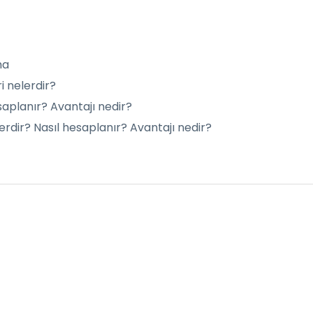
ma
i nelerdir?
saplanır? Avantajı nedir?
lerdir? Nasıl hesaplanır? Avantajı nedir?