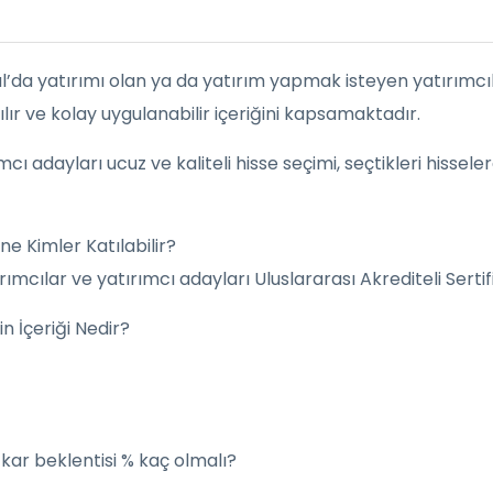
ul’da yatırımı olan ya da yatırım yapmak isteyen yatırımcı
lır ve kolay uygulanabilir içeriğini kapsamaktadır.
rımcı adayları ucuz ve kaliteli hisse seçimi, seçtikleri hisse
ne Kimler Katılabilir?
mcılar ve yatırımcı adayları Uluslararası Akrediteli Sertifi
n İçeriği Nedir?
 kar beklentisi % kaç olmalı?