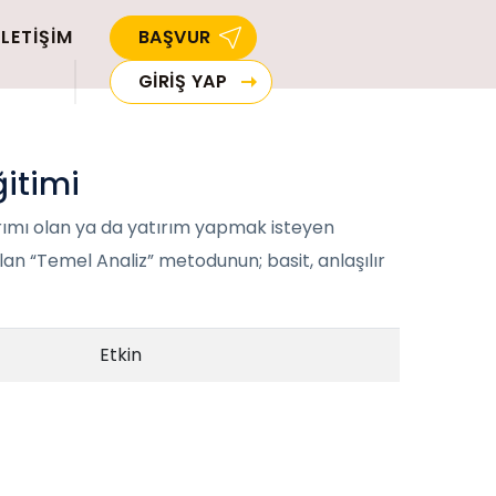
İLETİŞİM
BAŞVUR
GİRİŞ YAP
ğitimi
ırımı olan ya da yatırım yapmak isteyen
lan “Temel Analiz” metodunun; basit, anlaşılır
Etkin