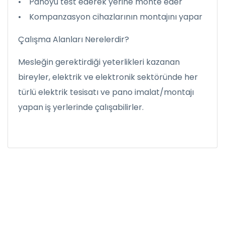
• Panoyu test ederek yerine monte eder
• Kompanzasyon cihazlarının montajını yapar
Çalışma Alanları Nerelerdir?
Mesleğin gerektirdiği yeterlikleri kazanan
bireyler, elektrik ve elektronik sektöründe her
türlü elektrik tesisatı ve pano imalat/montajı
yapan iş yerlerinde çalışabilirler.