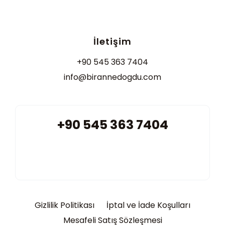
İletişim
+90 545 363 7404
info@birannedogdu.com
+90 545 363 7404
Gizlilik Politikası
İptal ve İade Koşulları
Mesafeli Satış Sözleşmesi