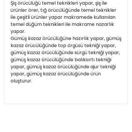
Şiş örücülüğü temel teknikleri yapar, şiş ile
ürünler örer, tığ örücülüğünde temel teknikler
ile çeşitli ürünler yapar makramede kullanılan
temel düğüm teknikleri ile makrame nazarlık
yapar.
Gümüş kazaz örücülüğüne hazırlık yapar, gümüş
kazaz örücülüğünde top örgüsü tekniği yapar,
gümüş kazaz örücülüğünde sürgü tekniği yapar,
gümüş kazaz örücülüğünde balıksırtı tekniği
yapar, gümüş kazaz örücülüğünde ajur tekniği
yapar, gümüş kazaz örücülüğünde ürün
oluşturur.