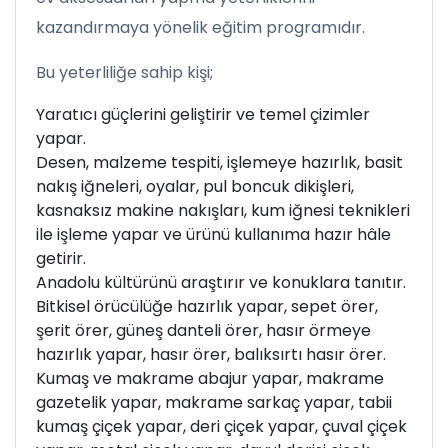
kazandırmaya yönelik eğitim programıdır.
Bu yeterliliğe sahip kişi;
Yaratıcı güçlerini geliştirir ve temel çizimler
yapar.
Desen, malzeme tespiti, işlemeye hazırlık, basit
nakış iğneleri, oyalar, pul boncuk dikişleri,
kasnaksız makine nakışları, kum iğnesi teknikleri
ile işleme yapar ve ürünü kullanıma hazır hâle
getirir.
Anadolu kültürünü araştırır ve konuklara tanıtır.
Bitkisel örücülüğe hazırlık yapar, sepet örer,
şerit örer, güneş danteli örer, hasır örmeye
hazırlık yapar, hasır örer, balıksırtı hasır örer.
Kumaş ve makrame abajur yapar, makrame
gazetelik yapar, makrame sarkaç yapar, tabii
kumaş çiçek yapar, deri çiçek yapar, çuval çiçek