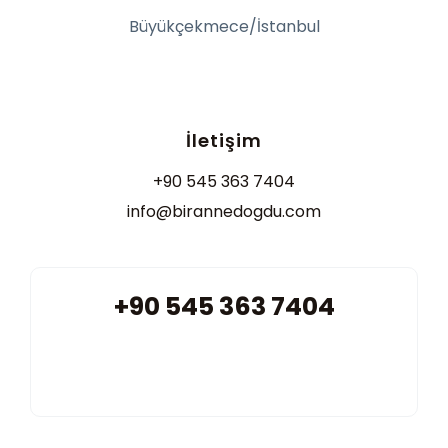
Büyükçekmece/İstanbul
İletişim
+90 545 363 7404
info@birannedogdu.com
+90 545 363 7404