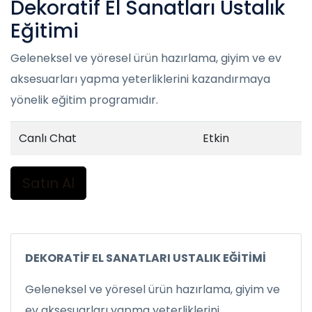
Dekoratif El Sanatları Ustalık
Eğitimi
Geleneksel ve yöresel ürün hazırlama, giyim ve ev
aksesuarları yapma yeterliklerini kazandırmaya
yönelik eğitim programıdır.
Canlı Chat
Etkin
Satın Al
DEKORATİF EL SANATLARI USTALIK EĞİTİMİ
Geleneksel ve yöresel ürün hazırlama, giyim ve
ev aksesuarları yapma yeterliklerini