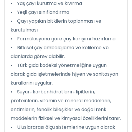
• Yaş çayı kurutma ve kıvırma
• Yeşil çayı sınıflandırma
• Çayı yapılan bitkilerin toplanması ve
kurutulması
• Formülasyona göre çay karışımı hazırlama
• Bitkisel çay ambalajlama ve kolileme vb.
alanlarda görev alabilir.
• Türk gıda kodeksi yönetmeliğine uygun
olarak gıda işletmelerinde hijyen ve sanitasyon
kurallarını uygular.
• Suyun, karbonhidratların, lipitlerin,
proteinlerin, vitamin ve mineral maddelerin,
enzimlerin, fenolik bileşikler ve doğal renk
maddelerin fiziksel ve kimyasal özelliklerini tanır.
• Uluslararası ölçü sistemlerine uygun olarak