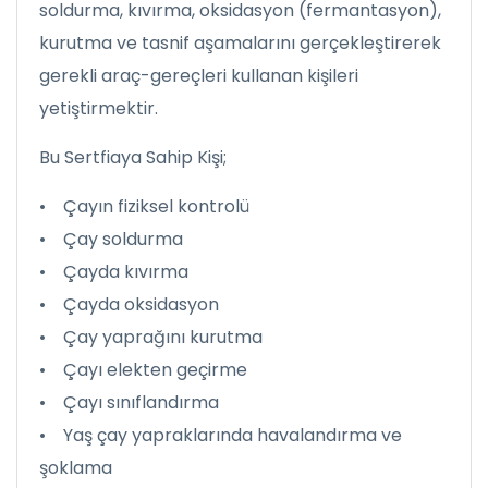
soldurma, kıvırma, oksidasyon (fermantasyon),
kurutma ve tasnif aşamalarını gerçekleştirerek
gerekli araç-gereçleri kullanan kişileri
yetiştirmektir.
Bu Sertfiaya Sahip Kişi;
• Çayın fiziksel kontrolü
• Çay soldurma
• Çayda kıvırma
• Çayda oksidasyon
• Çay yaprağını kurutma
• Çayı elekten geçirme
• Çayı sınıflandırma
• Yaş çay yapraklarında havalandırma ve
şoklama