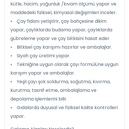
kütle, hacim, yoğunluk /kıvam ölçümü yapar ve
maddedeki fiziksel, kimyasal değişimleri inceler.
• Çay fidanı yetiştirir, çay bahçesine dikim
yapar, çaylıklarda budama yapar, çaylıklarda
gübreleme yapar ve çay bitkisini hasat eder.
• Bitkisel çay karışımı hazırlar ve ambalajlar.
• Siyah çay üretimi yapar.
• Tekniğine uygun olarak çayı formülüne uygun
karışım yapar ve ambalajlar.
• Yeşil çayı şok soldurma, soğutma, kıvırma,
kurutma, tasnif etme, ambalajlama ve
depolama işlemlerini bilir.
• Gıdalarda duyusal ve fiziksel kalite kontrolleri
yapar.